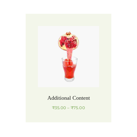
Additional Content
₹
35.00
–
₹
75.00