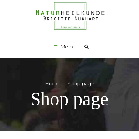
Menu
Home
Shop page
Shop page