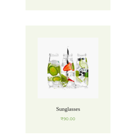
Sunglasses
₹
90.00