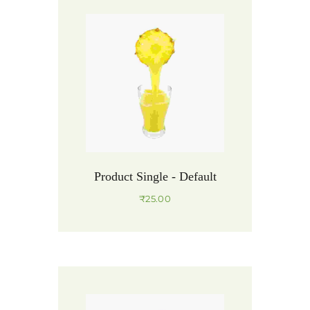
Product Single - Default
₹
25.00