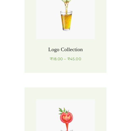
Logo Collection
₹
18.00
–
₹
45.00