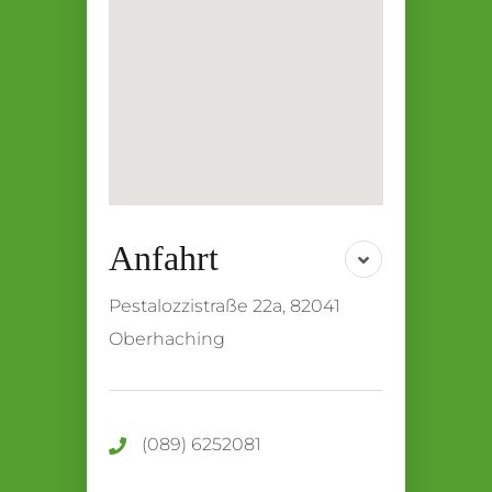
Pestalozzistraße 22a, 82041
Oberhaching
(089) 6252081