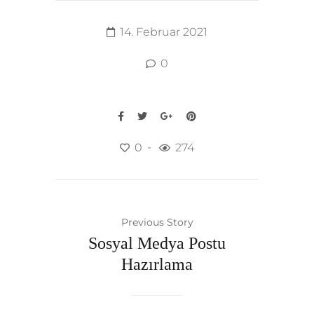
14. Februar 2021
0
0
274
Previous Story
Sosyal Medya Postu
Hazırlama